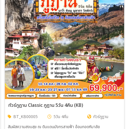
ทัวร์ภูฏาน Classic ภูฏาน 5วัน 4คืน (KB)
BT_KB00005
5วัน 4คืน
ทัวร์ภูฏาน
สัมผัสความสงบสุข ณ ดินแดนมังกรสายฟ้า อ้อมกอดหิมาลัย