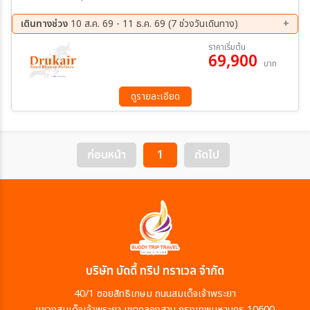
เดินทางช่วง
10 ส.ค. 69 - 11 ธ.ค. 69 (7 ช่วงวันเดินทาง)
10 ส.ค. 69 - 14 ส.ค. 69
24 ส.ค. 69 - 28 ส.ค. 69
ราคาเริ่มต้น
69,900
07 ก.ย. 69 - 11 ก.ย. 69
28 ก.ย. 69 - 02 ต.ค. 69
บาท
19 ต.ค. 69 - 23 ต.ค. 69
23 ต.ค. 69 - 27 พ.ย. 69
07 พ.ย. 69 - 11 ธ.ค. 69
ดูรายละเอียด
ก่อนหน้า
1
ถัดไป
บริษัท บัดดี้ ทริป ทราเวล จำกัด
40/1 ซอยสิทธิเกษม ถนนสมเด็จเจ้าพระยา
แขวงสมเด็จเจ้าพระยา เขตคลองสาน กรุงเทพมหานคร 10600