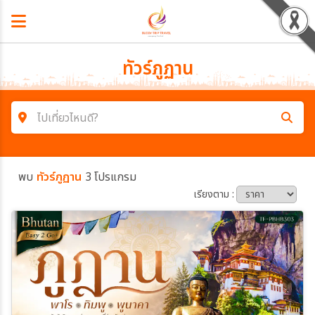
ทัวร์ภูฏาน
ไปเที่ยวไหนดี?
ค้นหาโปรแกรมทัวร์
พบ
ทัวร์ภูฏาน
3 โปรแกรม
คำค้นหา
เรียงตาม :
โซน
ประเทศ