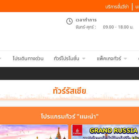
บริการยื่นวีซ่า
บ
เวลาทำการ
จันทร์-ศุกร์ :
09.00 - 18.00 น.
โปรเดินทางด่วน
ทัวร์โปรโมชั่น
แพ็คเกจทัวร์
ทัวร์รัสเซีย
โปรแกรมทัวร์ "แนะนำ"