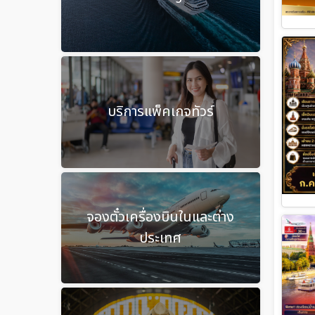
บริการแพ็คเกจทัวร์
จองตั๋วเครื่องบินในและต่าง
ประเทศ