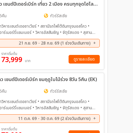
ทัวร์รัสเซีย มหัศจรรย์..RUSSIA มอสโคว เซนต์ปีเตอร์เบิร์ก เที่ยว 2 เมือง ครบทุกจุดไฮไลท์ 8วัน 5คืน (EK)
5คืน
ทัวร์รัสเซีย
าวิหารเซนต์เดอซาเวียร์ • สถานีรถไฟใต้ดินกรุงมอสโคว •
ร์เมอร์รี่แชมเบอร์ • วิหารอัสสัมชัญ • จัตุรัสแดง • สุสาน
ง GUM • ชมโชว์ละครสัตว์ Circus • ตลาดอิสไมโลโว่ •
21 ก.ย. 69 - 28 ก.ย. 69 (1 ช่วงวันเดินทาง)
ร็วสูง Sapsan Fast Train • เมืองเซนต์ปีเตอร์สเบิร์ค •
เนว่า • มหาวิหารไอแซค • พระราชวังฤดูหนาว •
ราคาเริ่มต้น
73,999
ดูรายละเอียด
บาท
 เซนต์ปีเตอร์เบิร์ก ชมฤดูใบไม้ร่วง 8วัน 5คืน (EK)
5คืน
ทัวร์รัสเซีย
าวิหารเซนต์เดอซาเวียร์ • สถานีรถไฟใต้ดินกรุงมอสโคว •
ร์เมอร์รี่แชมเบอร์ • วิหารอัสสัมชัญ • จัตุรัสแดง • สุสาน
ง GUM • ชมโชว์ละครสัตว์ Circus • ตลาดอิสไมโลโว่ •
11 ต.ค. 69 - 30 ต.ค. 69 (2 ช่วงวันเดินทาง)
็วสูง Sapsan Fast Train • เมืองเซนต์ปีเตอร์สเบิร์ค •
ำเนว่า • มหาวิหารไอแซค • พระราชวังฤดูหนาว •
ค. 69 - 30 ต.ค. 69
ราคาเริ่มต้น