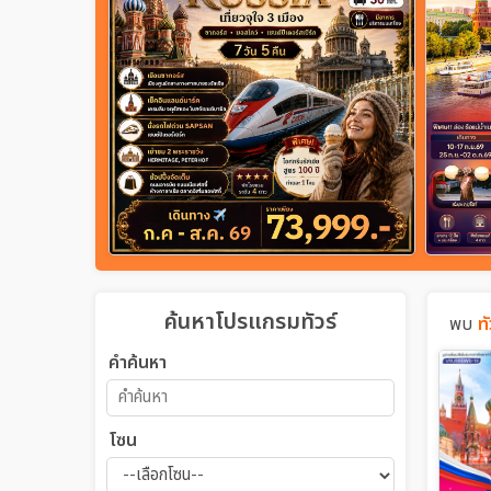
ค้นหาโปรแกรมทัวร์
พบ
ทั
คำค้นหา
โซน