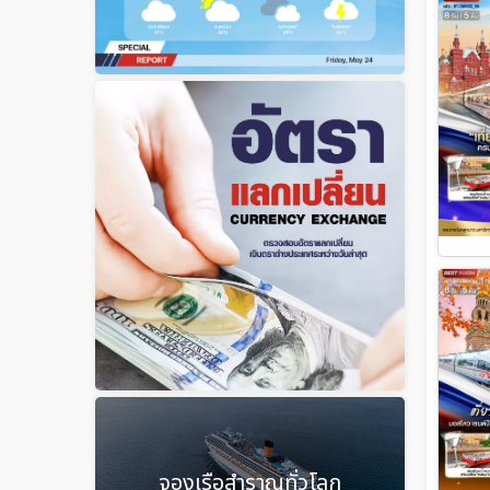
จองเรือสำราญทั่วโลก