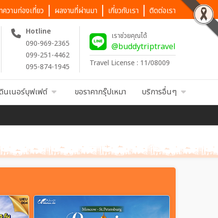
ทความท่องเที่ยว
ผลงานที่ผ่านมา
เกี่ยวกับเรา
ติดต่อเรา
Hotline
เราช่วยคุณได้
090-969-2365
@buddytriptravel
099-251-4462
Travel License : 11/08009
095-874-1945
ดินเนอร์บุฟเฟต์
ขอราคากรุ๊ปเหมา
บริการอื่นๆ