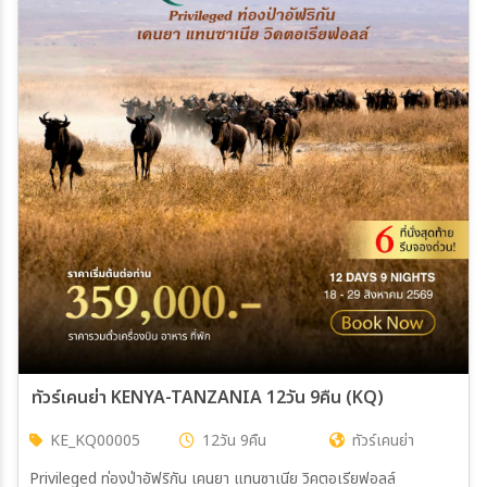
ทัวร์เคนย่า KENYA-TANZANIA 12วัน 9คืน (KQ)
KE_KQ00005
12วัน 9คืน
ทัวร์เคนย่า
Privileged ท่องป่าอัฟริกัน เคนยา แทนซาเนีย วิคตอเรียฟอลล์