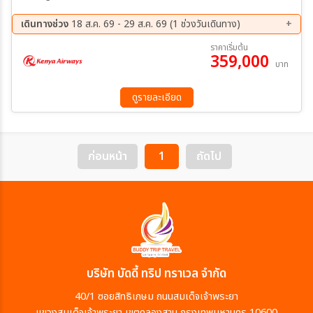
เดินทางช่วง
18 ส.ค. 69 - 29 ส.ค. 69 (1 ช่วงวันเดินทาง)
18 ส.ค. 69 - 29 ส.ค. 69
ราคาเริ่มต้น
359,000
บาท
ดูรายละเอียด
ก่อนหน้า
1
ถัดไป
บริษัท บัดดี้ ทริป ทราเวล จำกัด
40/1 ซอยสิทธิเกษม ถนนสมเด็จเจ้าพระยา
แขวงสมเด็จเจ้าพระยา เขตคลองสาน กรุงเทพมหานคร 10600