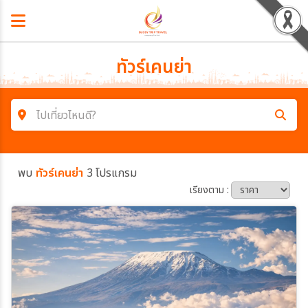
ทัวร์เคนย่า
ไปเที่ยวไหนดี?
ค้นหาโปรแกรมทัวร์
พบ
ทัวร์เคนย่า
3 โปรแกรม
คำค้นหา
เรียงตาม :
โซน
ประเทศ