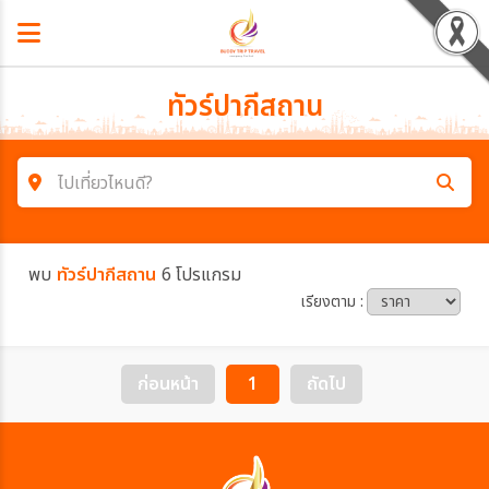
ทัวร์ปากีสถาน
ไปเที่ยวไหนดี?
ค้นหาโปรแกรมทัวร์
พบ
ทัวร์ปากีสถาน
6 โปรแกรม
คำค้นหา
เรียงตาม :
โซน
ก่อนหน้า
1
ถัดไป
ประเทศ