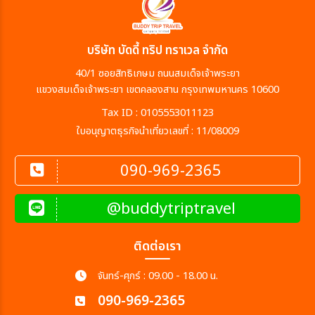
เมือง
บริษัท บัดดี้ ทริป ทราเวล จำกัด
40/1 ซอยสิทธิเกษม ถนนสมเด็จเจ้าพระยา
สายการบิน
แขวงสมเด็จเจ้าพระยา เขตคลองสาน กรุงเทพมหานคร 10600
Tax ID : 0105553011123
ตั้งแต่วันที่
ใบอนุญาตธุรกิจนำเที่ยวเลขที่ : 11/08009
090-969-2365
ถึงวันที่
@buddytriptravel
เฉพาะเดือน
ติดต่อเรา
จันทร์-ศุกร์ : 09.00 - 18.00 น.
เฉพาะเทศกาล
090-969-2365