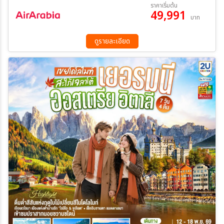
19 ต.ค. 69 - 25 ต.ค. 69
21 พ.ย. 69 - 27 พ.ย. 69
ราคาเริ่มต้น
49,991
05 ธ.ค. 69 - 11 ธ.ค. 69
28 ธ.ค. 69 - 03 ม.ค. 70
บาท
25 ม.ค. 70 - 31 ม.ค. 70
20 ก.พ. 70 - 26 ก.พ. 70
ระหว่าง
ดูรายละเอียด
ค้นหา