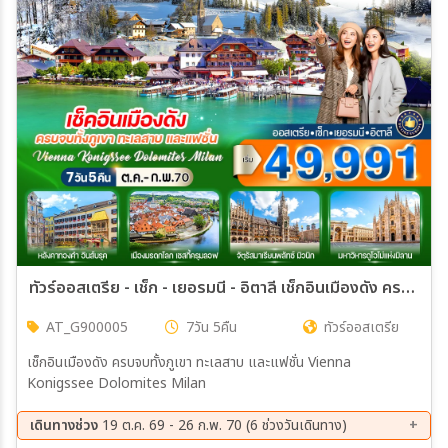
เมือง
สายการบิน
ตั้งแต่วันที่
ถึงวันที่
ทัวร์ออสเตรีย - เช็ก - เยอรมนี - อิตาลี เช็กอินเมืองดัง ครบจบทั้งภูเขา ทะเลสาบ และแฟชั่น Vienna Konigssee Dolomites Milan 7วัน 5คืน (G9)
AT_G900005
7วัน 5คืน
ทัวร์ออสเตรีย
เฉพาะเดือน
เช็กอินเมืองดัง ครบจบทั้งภูเขา ทะเลสาบ และแฟชั่น Vienna
Konigssee Dolomites Milan
เฉพาะเทศกาล
เดินทางช่วง
19 ต.ค. 69 - 26 ก.พ. 70 (6 ช่วงวันเดินทาง)