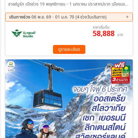
ซาลซ์บูร์ก เปิดช่วง 19 พฤศจิกายน - 1 มกราคม ปราสาทปราก เมืองมร
ดกโลกเชสกี้ ครุมลอฟ ถนนทองคำ (Golden Lane) หอนาฬิกา
ดาราศาสตร์
เดินทางช่วง
06 พ.ย. 69 - 01 ม.ค. 70 (4 ช่วงวันเดินทาง)
06 พ.ย. 69 - 13 พ.ย. 69
20 พ.ย. 69 - 27 พ.ย. 69
ราคาเริ่มต้น
58,888
04 ธ.ค. 69 - 11 ธ.ค. 69
25 ธ.ค. 69 - 01 ม.ค. 70
บาท
ดูรายละเอียด