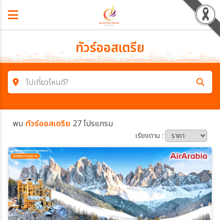
ทัวร์ออสเตรีย
ไปเที่ยวไหนดี?
ค้นหาโปรแกรมทัวร์
พบ
ทัวร์ออสเตรีย
27 โปรแกรม
คำค้นหา
เรียงตาม :
โซน
ประเทศ