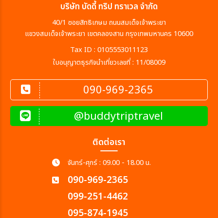
บริษัท บัดดี้ ทริป ทราเวล จำกัด
40/1 ซอยสิทธิเกษม ถนนสมเด็จเจ้าพระยา
แขวงสมเด็จเจ้าพระยา เขตคลองสาน กรุงเทพมหานคร 10600
Tax ID : 0105553011123
ใบอนุญาตธุรกิจนำเที่ยวเลขที่ : 11/08009
090-969-2365
@buddytriptravel
ติดต่อเรา
จันทร์-ศุกร์ : 09.00 - 18.00 น.
090-969-2365
099-251-4462
095-874-1945