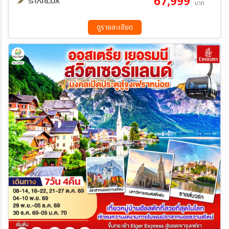
67,999
บาท
07 ต.ค. 69 - 14 ต.ค. 69
09 ต.ค. 69 - 16 ต.ค. 69
18 ต.ค. 69 - 25 ต.ค. 69
ดูรายละเอียด