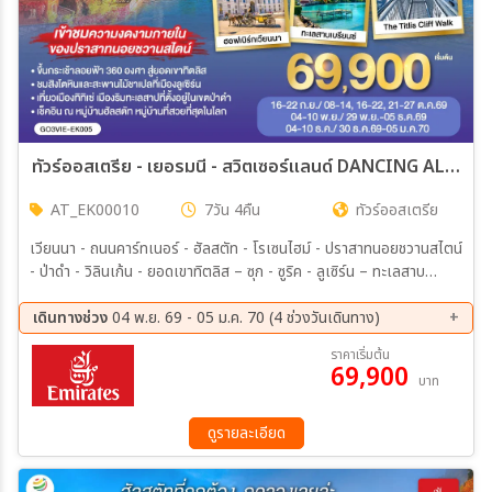
ทัวร์ออสเตรีย - เยอรมนี - สวิตเซอร์แลนด์ DANCING ALL SEASON 7วัน 4คืน (EK)
AT_EK00010
7วัน 4คืน
ทัวร์ออสเตรีย
เวียนนา - ถนนคาร์ทเนอร์ - ฮัลสตัท - โรเซนไฮม์ - ปราสาทนอยชวานสไตน์
- ป่าดำ - วิลินเก้น - ยอดเขาทิตลิส – ซุก - ซูริค - ลูเซิร์น – ทะเลสาบ
เบรียนซ์ – อินเทอร์ลาเก้น
เดินทางช่วง
04 พ.ย. 69 - 05 ม.ค. 70 (4 ช่วงวันเดินทาง)
04 พ.ย. 69 - 10 พ.ย. 69
29 พ.ย. 69 - 05 ธ.ค. 69
ราคาเริ่มต้น
69,900
04 ธ.ค. 69 - 10 ธ.ค. 69
30 ธ.ค. 69 - 05 ม.ค. 70
บาท
ดูรายละเอียด