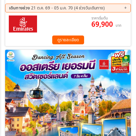
เลาเทอร์บรุนเน่น - อินเทอร์ลาเกน - ทะเลสาบเบรียนซ์ - ขึ้นกระเช้าสู่ยอด
เขาชิลธอร์น - หมู่บ้านเลาเทอร์บรุนเน่น - อินเทอร์ลาเกน
เดินทางช่วง
21 ต.ค. 69 - 05 ม.ค. 70 (4 ช่วงวันเดินทาง)
21 ต.ค. 69 - 27 ต.ค. 69
04 พ.ย. 69 - 10 พ.ย. 69
ราคาเริ่มต้น
69,900
29 พ.ย. 69 - 05 ธ.ค. 69
30 ธ.ค. 69 - 05 ม.ค. 70
บาท
ดูรายละเอียด