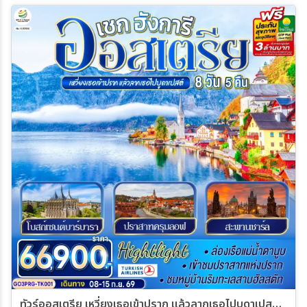
ทัวร์ออสเตรีย เหวี่ยงเธอเข้าปราก แล้วลากเธอไปบูดาเปสต์ เชก ออสเตรีย ฮังการี 8วัน 5คืน (TK)