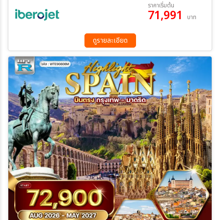
09 ต.ค. 69 - 16 ต.ค. 69
23 ต.ค. 69 - 30 ต.ค. 69
ราคาเริ่มต้น
71,991
13 พ.ย. 69 - 20 พ.ย. 69
04 ธ.ค. 69 - 11 ธ.ค. 69
บาท
25 ธ.ค. 69 - 01 ม.ค. 70
ระหว่าง
ดูรายละเอียด
ค้นหา