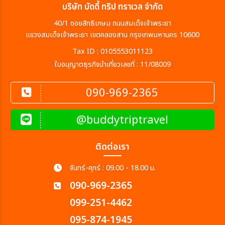
บริษัท บัดดี้ ทริป ทราเวล จำกัด
40/1 ซอยสิทธิเกษม ถนนสมเด็จเจ้าพระยา
แขวงสมเด็จเจ้าพระยา เขตคลองสาน กรุงเทพมหานคร 10600
Tax ID : 0105553011123
ใบอนุญาตธุรกิจนำเที่ยวเลขที่ : 11/08009
090-969-2365
@buddytriptravel
ติดต่อเรา
จันทร์-ศุกร์ : 09.00 - 18.00 น.
090-969-2365
099-251-4462
095-874-1945