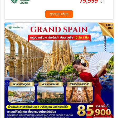
79,999
บาท
24 ธ.ค. 69 - 21 ธ.ค. 69
ดูรายละเอียด