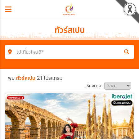
ทัวร์สเปน
ไปเที่ยวไหนดี?
ค้นหาโปรแกรมทัวร์
พบ
ทัวร์สเปน
21 โปรแกรม
คำค้นหา
เรียงตาม :
โซน
ประเทศ