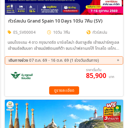
ทัวร์สเปน Grand Spain 10 Days 10วัน 7คืน (SV)
ES_SV00004
10วัน 7คืน
ทัวร์สเปน
นอนโรงแรม 4 ดาว กรุงมาดริด บาร์เซโลน่า อันดาลูเซีย เข้าชมปาร์คกูเอล
เข้าชมอัลฮัมบลา เข้าชมมัสยิดเมซกีต้า ชมระบำฟลาเมงโก้ โทเลโด เซโกเวีย
กรานาด้า วาเลนเซีย และสถานที่ท่องเที่ยวอื่นๆอีกมากมาย
เดินทางช่วง
07 ต.ค. 69 - 16 ต.ค. 69 (1 ช่วงวันเดินทาง)
07 ต.ค. 69 - 16 ต.ค. 69
ราคาเริ่มต้น
85,900
บาท
ดูรายละเอียด