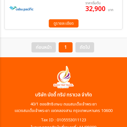
04 พ.ย. 69 - 08 พ.ย. 69
11 พ.ย. 69 - 15 พ.ย. 69
ราคาเริ่มต้น
32,900
บาท
ระหว่าง
ดูรายละเอียด
ค้นหา
ก่อนหน้า
1
ถัดไป
บริษัท บัดดี้ ทริป ทราเวล จำกัด
40/1 ซอยสิทธิเกษม ถนนสมเด็จเจ้าพระยา
แขวงสมเด็จเจ้าพระยา เขตคลองสาน กรุงเทพมหานคร 10600
Tax ID : 0105553011123