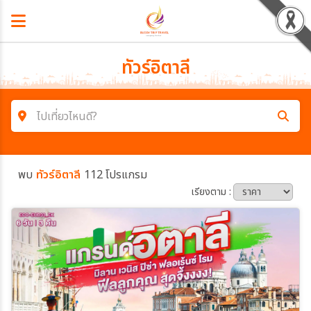
ทัวร์อิตาลี
ไปเที่ยวไหนดี?
ค้นหาโปรแกรมทัวร์
พบ
ทัวร์อิตาลี
112 โปรแกรม
คำค้นหา
เรียงตาม :
โซน
ประเทศ