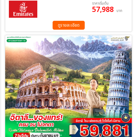
19 ก.ย. 69 - 24 ก.ย. 69
23 ต.ค. 69 - 28 ต.ค. 69
ราคาเริ่มต้น
57,988
21 พ.ย. 69 - 26 พ.ย. 69
01 ธ.ค. 69 - 06 ธ.ค. 69
บาท
ระหว่าง
ดูรายละเอียด
ค้นหา