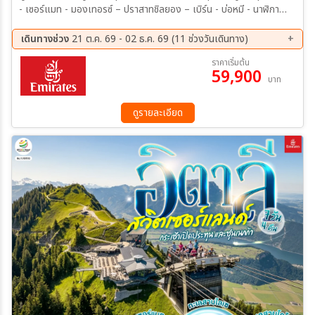
- เซอร์แมท - มองเทอรซ์ – ปราสาทชิลยอง – เบิร์น - บ่อหมี - นาฬิกา
ดาราศาสตร์ - อินเตอร์ลาเกน – รถรางไฟฟ้าสู่ยอดเขาฮาร์เดอร์ คูล์ม -
ล่องเรือทะเลสาบเบรียนซ์ - ลูเซิร์น - สิงโตหินแกะสลัก - สะพานไม้ชาเปล
เดินทางช่วง
21 ต.ค. 69 - 02 ธ.ค. 69 (11 ช่วงวันเดินทาง)
– ซูริค / ชตันส์ - ซุก - ร้านช่างทองโบราณ - หมู่บ้านกรินเดอวาลด์ - ขึ้น
21 ต.ค. 69 - 27 ต.ค. 69
28 ต.ค. 69 - 03 พ.ย. 69
ราคาเริ่มต้น
กระเช้าและรถไฟสู่ยอดเขาจูงเฟรา – ชมธารน้ำแข็งยักษ์ – เข้าถ้ำน้ำแข็ง -
59,900
29 ต.ค. 69 - 04 พ.ย. 69
03 พ.ย. 69 - 09 พ.ย. 69
บาท
มิลาน - Serravalle OUTLET – ปราสาทสฟอร์ซา - มหาวิหารมิลาน -
05 พ.ย. 69 - 11 พ.ย. 69
06 พ.ย. 69 - 12 พ.ย. 69
แกลเลอเรีย วิตโตริโอ เอ็มมานูเอล ที่ 2
10 พ.ย. 69 - 16 พ.ย. 69
17 พ.ย. 69 - 23 พ.ย. 69
ดูรายละเอียด
23 พ.ย. 69 - 29 พ.ย. 69
24 พ.ย. 69 - 30 พ.ย. 69
26 พ.ย. 69 - 02 ธ.ค. 69