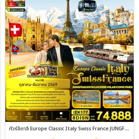
01 พ.ค. 70 - 07 พ.ค. 70
16 พ.ค. 70 - 22 พ.ค. 70
30 พ.ค. 70 - 05 มิ.ย 70
20 มิ.ย 70 - 26 มิ.ย 70
ทัวร์อิตาลี Europe Classic Italy Swiss France JUNGFRAUJOCH LUCERNE MILAN COMO PARIS 8วัน 5คืน (EK)