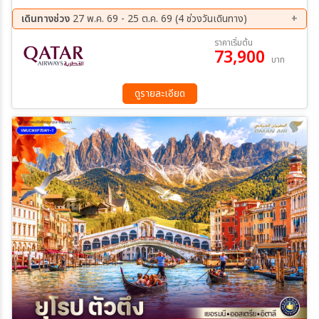
– อนุสาวรีย์สิงโต – สะพานไม้ชาเปล – อินเทอร์ลาเคน - เลาเทอร์บรุนเนน
– นั่งรถไฟชมวิวพิชิตยอดเขาจุงเฟรา – ถ้ำน้ำแข็ง 1,000 ปี - ลานหิมะ
เดินทางช่วง
27 พ.ค. 69 - 25 ต.ค. 69 (4 ช่วงวันเดินทาง)
พลาโต -นั่งกระเช้า EIGER EIGER EXPRESS - โคโม่ – ทะเลสาบโคโม่ –
08 ส.ค. 69 - 15 ส.ค. 69
20 ก.ย. 69 - 27 ก.ย. 69
ราคาเริ่มต้น
มิลาน – มหาวิหารมิลาน – เวนิสเมสเตร้ – เกาะเวนิส จัตุรัสเซ็นต์มาร์ค –
73,900
07 ต.ค. 69 - 14 ต.ค. 69
19 ต.ค. 69 - 26 ต.ค. 69
บาท
มหาวิหารซันมาร์โค – พระราชวังดอร์จ – สะพานถอนหายใจ - – ทะเลสาบ
โคโม่ – มิลาน – มหาวิหารมิลาน – เวนิสเมสเตร้ – เกาะเวนิส จัตุรัสเซ็นต์
มาร์ค – มหาวิหารซันมาร์โค – พระราชวังดอร์จ – สะพานถอนหายใจ
ดูรายละเอียด