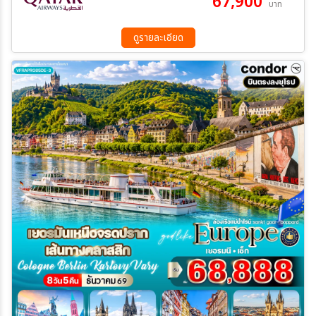
67,900
บาท
23 ม.ค. 70 - 30 ม.ค. 70
20 ก.พ. 70 - 27 ก.พ. 70
02 มี.ค 70 - 09 มี.ค 70
23 มี.ค 70 - 30 มี.ค 70
ดูรายละเอียด