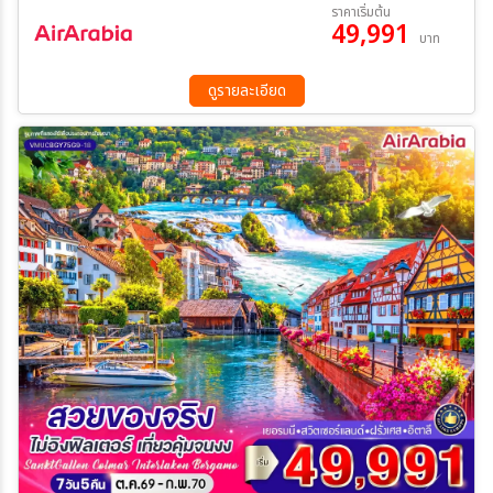
17 ก.ย. 69 - 23 ก.ย. 69
19 ก.ย. 69 - 25 ก.ย. 69
ราคาเริ่มต้น
49,991
24 ก.ย. 69 - 30 ก.ย. 69
10 ต.ค. 69 - 16 ต.ค. 69
บาท
22 ต.ค. 69 - 28 ต.ค. 69
ระหว่าง
ดูรายละเอียด
ค้นหา