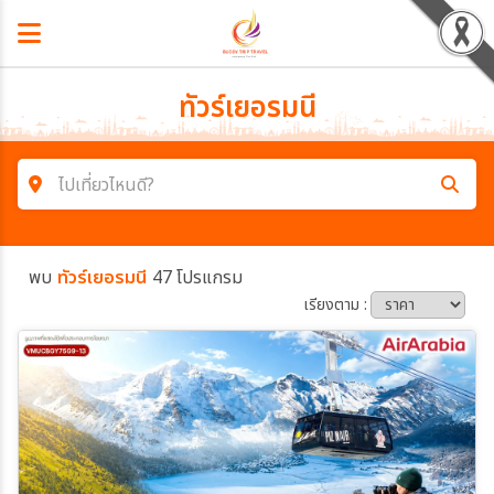
ทัวร์เยอรมนี
ไปเที่ยวไหนดี?
ค้นหาโปรแกรมทัวร์
พบ
ทัวร์เยอรมนี
47 โปรแกรม
คำค้นหา
เรียงตาม :
โซน
ประเทศ