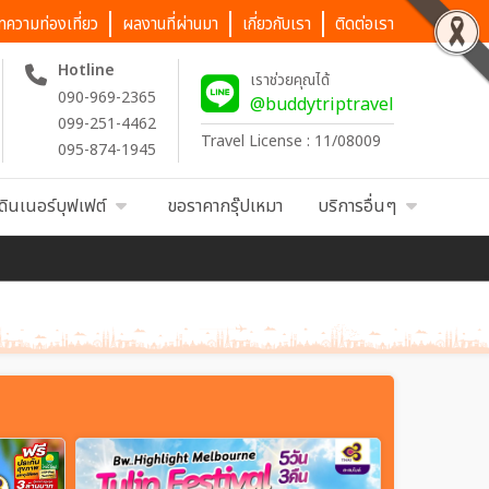
ทความท่องเที่ยว
ผลงานที่ผ่านมา
เกี่ยวกับเรา
ติดต่อเรา
Hotline
เราช่วยคุณได้
090-969-2365
@buddytriptravel
099-251-4462
Travel License : 11/08009
095-874-1945
ดินเนอร์บุฟเฟต์
ขอราคากรุ๊ปเหมา
บริการอื่นๆ