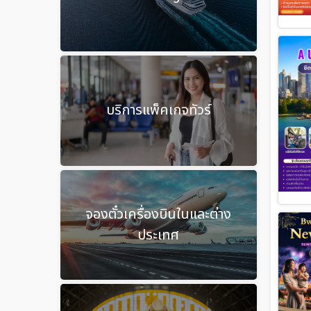
บริการแพ็คเกจทัวร์
จองตั๋วเครื่องบินในและต่าง
ประเทศ