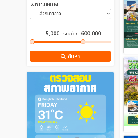
เฉพาะเทศกาล
ระหว่าง
ค้นหา