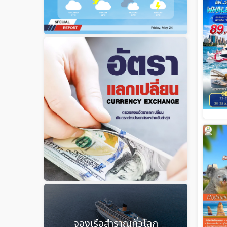
จองเรือสำราญทั่วโลก