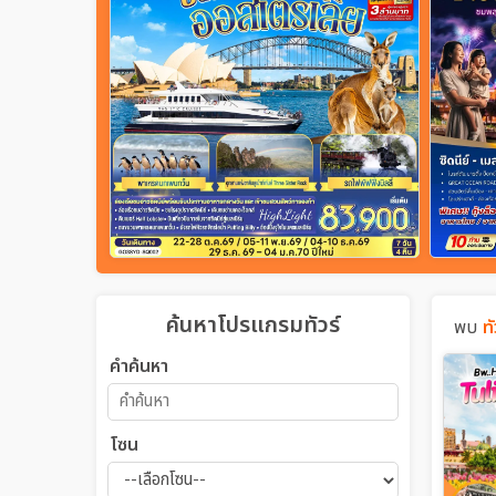
ค้นหาโปรแกรมทัวร์
พบ
ท
คำค้นหา
โซน