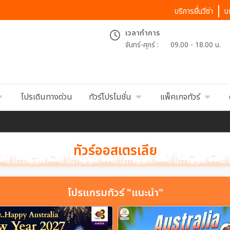
บริการยื่นวีซ่า
บ
เวลาทำการ
จันทร์-ศุกร์ :
09.00 - 18.00 น.
โปรเดินทางด่วน
ทัวร์โปรโมชั่น
แพ็คเกจทัวร์
ทัวร์ออสเตรเลีย
โปรแกรมทัวร์ "แนะนำ"