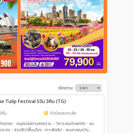
เรียงตาม :
e Tulip Festival 5วัน 3คืน (TG)
3คืน
ทัวร์ออสเตรเลีย
โบราณ - สวนสัตว์พื้นเมือง -เกาะฟิลลิป - ชมนกเพนกวิน