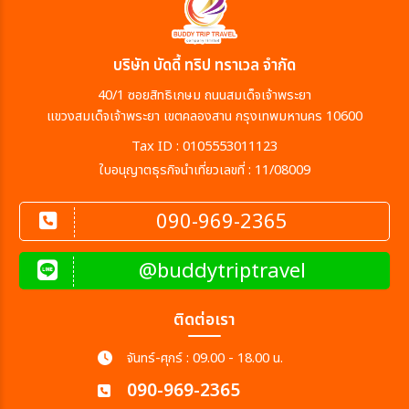
เมือง
บริษัท บัดดี้ ทริป ทราเวล จำกัด
40/1 ซอยสิทธิเกษม ถนนสมเด็จเจ้าพระยา
สายการบิน
แขวงสมเด็จเจ้าพระยา เขตคลองสาน กรุงเทพมหานคร 10600
Tax ID : 0105553011123
ตั้งแต่วันที่
ใบอนุญาตธุรกิจนำเที่ยวเลขที่ : 11/08009
090-969-2365
ถึงวันที่
@buddytriptravel
เฉพาะเดือน
ติดต่อเรา
จันทร์-ศุกร์ : 09.00 - 18.00 น.
เฉพาะเทศกาล
090-969-2365