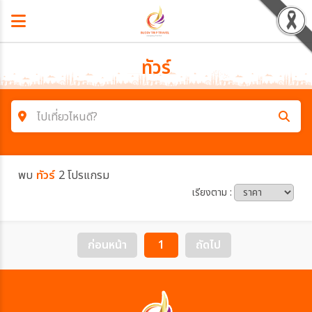
ทัวร์
ไปเที่ยวไหนดี?
ค้นหาโปรแกรมทัวร์
พบ
ทัวร์
2 โปรแกรม
คำค้นหา
เรียงตาม :
โซน
ก่อนหน้า
1
ถัดไป
ประเทศ