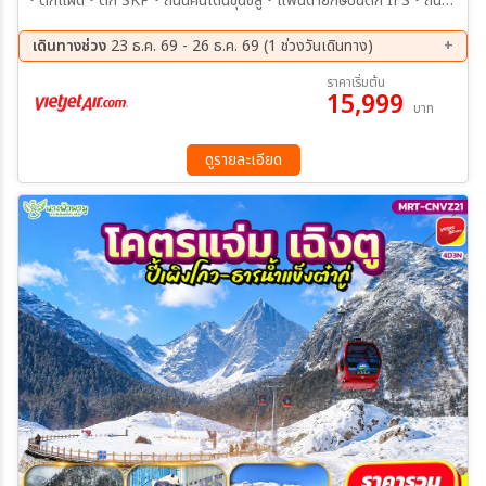
• ตึกแฝด • ตึก SKP • ถนนคนเดินชุนซีลู่ • แพนด้ายักษ์ปีนตึก IFS • ถนน
คนเดินไท่กู่หลี่
เดินทางช่วง
23 ธ.ค. 69 - 26 ธ.ค. 69 (1 ช่วงวันเดินทาง)
ระหว่าง
23 ธ.ค. 69 - 26 ธ.ค. 69
ราคาเริ่มต้น
15,999
บาท
ค้นหา
ดูรายละเอียด