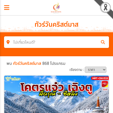
ทัวร์วันคริสต์มาส
ไปเที่ยวไหนดี?
ค้นหาโปรแกรมทัวร์
พบ
ทัวร์วันคริสต์มาส
868 โปรแกรม
คำค้นหา
เรียงตาม :
โซน
ประเทศ