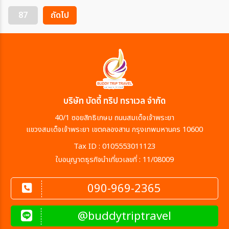
87
ถัดไป
บริษัท บัดดี้ ทริป ทราเวล จำกัด
40/1 ซอยสิทธิเกษม ถนนสมเด็จเจ้าพระยา
แขวงสมเด็จเจ้าพระยา เขตคลองสาน กรุงเทพมหานคร 10600
Tax ID : 0105553011123
ใบอนุญาตธุรกิจนำเที่ยวเลขที่ : 11/08009
090-969-2365
@buddytriptravel