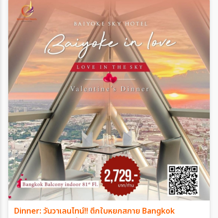
Dinner: วันวาเลนไทน์!! ตึกใบหยกสกาย Bangkok