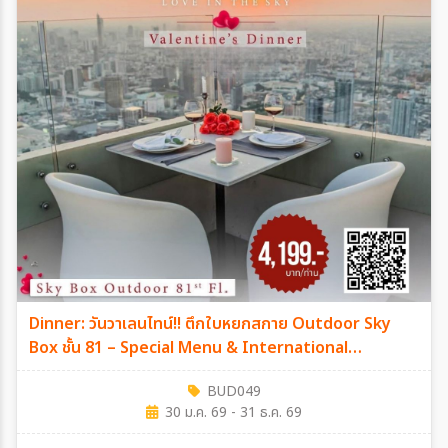
Dinner: วันวาเลนไทน์!! ตึกใบหยกสกาย Outdoor Sky
Box ชั้น 81 – Special Menu & International
Premium Buffet บุฟเฟ่ต์ไม่จำกัดเวลา วันเสาร์ ที่ 14
BUD049
กุมภาพันธ์ 2569
30 ม.ค. 69 - 31 ธ.ค. 69