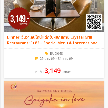
Dinner: วันวาเลนไทน์!! ตึกใบหยกสกาย Crystal Grill
Restaurant ชั้น 82 – Special Menu & International
Specialized Premium Seafood & Steak Buffet
BUD048
บุฟเฟ่ต์ไม่จำกัดเวลา วันเสาร์ ที่ 14 กุมภาพันธ์ 2569
29 ม.ค. 69 - 31 ธ.ค. 69
3,149
เริ่มต้น
บาท/ท่าน