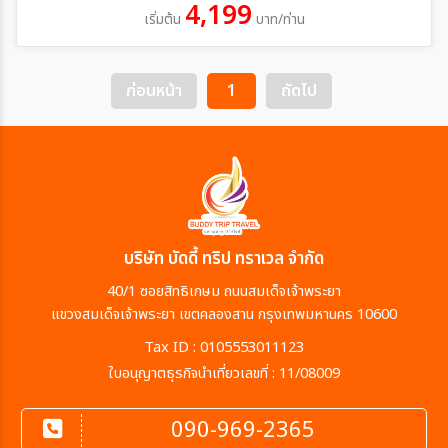
4,199
เริ่มต้น
บาท/ท่าน
ก่อนหน้า
1
ถัดไป
บริษัท บัดดี้ ทริป ทราเวล จำกัด
40/1 ซอยสิทธิเกษม ถนนสมเด็จเจ้าพระยา
แขวงสมเด็จเจ้าพระยา เขตคลองสาน กรุงเทพมหานคร 10600
Tax ID : 0105553011123
ใบอนุญาตธุรกิจนำเที่ยวเลขที่ : 11/08009
090-969-2365