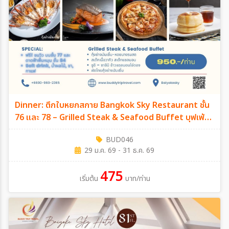
Dinner: ตึกใบหยกสกาย Bangkok Sky Restaurant ชั้น
76 และ 78 – Grilled Steak & Seafood Buffet บุฟเฟ่ต์
2 ชม.
BUD046
29 ม.ค. 69 - 31 ธ.ค. 69
475
เริ่มต้น
บาท/ท่าน