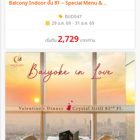
Balcony Indoor ชั้น 81 – Special Menu &
International Premium Buffet บุฟเฟ่ต์ไม่จำกัดเวลา
BUD047
วันเสาร์ ที่ 14 กุมภาพันธ์ 2569
29 ม.ค. 69 - 31 ธ.ค. 69
2,729
เริ่มต้น
บาท/ท่าน