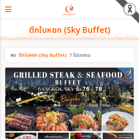
ตึกใบหยก (Sky Buffet)
พบ
ตึกใบหยก (Sky Buffet)
7 โปรแกรม