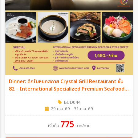
Dinner: ตึกใบหยกสกาย Crystal Grill Restaurant ชั้น
82 – International Specialized Premium Seafood
& Steak Buffet บุฟเฟ่ต์ 2 ชม.
BUD044
29 ม.ค. 69 - 31 ธ.ค. 69
775
เริ่มต้น
บาท/ท่าน