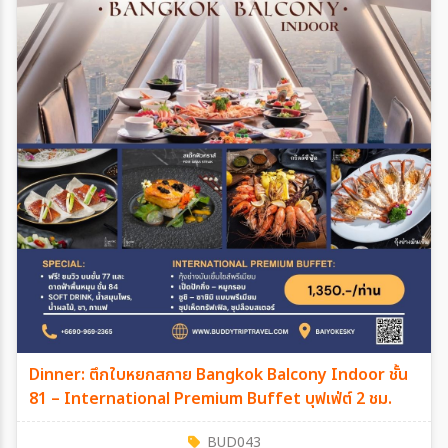
Dinner: ตึกใบหยกสกาย Bangkok Balcony Indoor ชั้น
81 – International Premium Buffet บุฟเฟ่ต์ 2 ชม.
BUD043