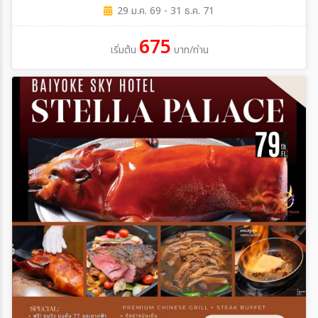
29 ม.ค. 69 - 31 ธ.ค. 71
675
เริ่มต้น
บาท/ท่าน