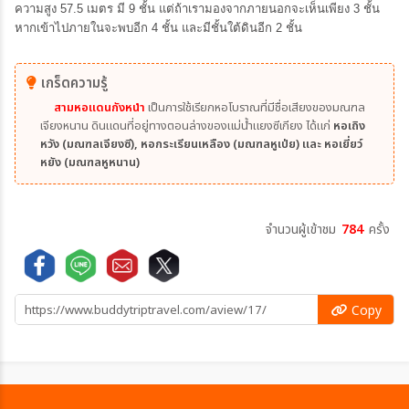
ความสูง 57.5 เมตร มี 9 ชั้น แต่ถ้าเรามองจากภายนอกจะเห็นเพียง 3 ชั้น
หากเข้าไปภายในจะพบอีก 4 ชั้น และมีชั้นใต้ดินอีก 2 ชั้น
เกร็ดความรู้
สามหอแดนกังหนำ
เป็นการใช้เรียกหอโบราณที่มีชื่อเสียงของมณฑล
เจียงหนาน ดินแดนที่อยู่ทางตอนล่างของแม่น้ำแยงซีเกียง ได้แก่
หอเถิง
หวัง (มณฑลเจียงซี), หอกระเรียนเหลือง (มณฑลหูเป่ย) และ หอเยี่ยว์
หยัง (มณฑลหูหนาน)
จำนวนผู้เข้าชม
784
ครั้ง
Copy