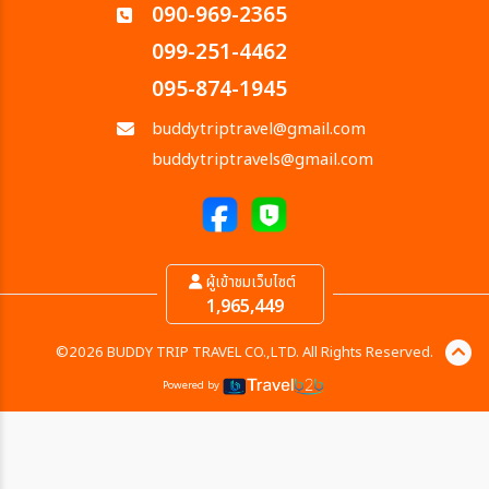
090-969-2365
099-251-4462
095-874-1945
buddytriptravel@gmail.com
buddytriptravels@gmail.com
ผู้เข้าชมเว็บไซต์
1,965,449
©2026 BUDDY TRIP TRAVEL CO.,LTD. All Rights Reserved.
Powered by