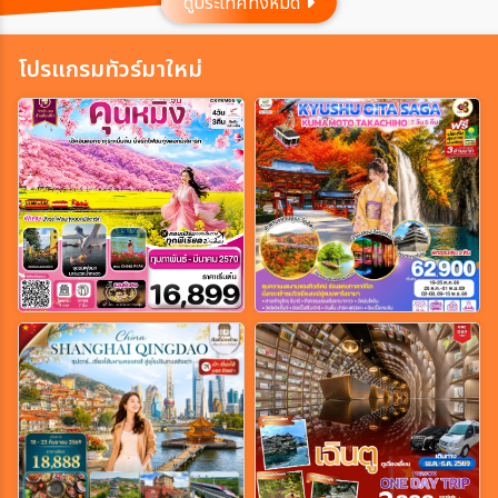
ดูประเทศทั้งหมด
ประเทศ
โปรแกรมทัวร์มาใหม่
เมือง
สายการบิน
ตั้งแต่วันที่
ถึงวันที่
เฉพาะเดือน