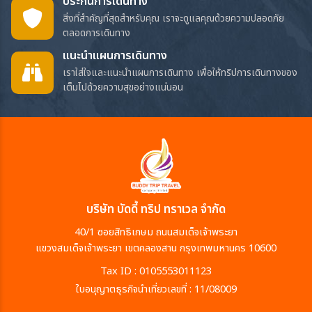
ประกันการเดินทาง
สิ่งที่สำคัญที่สุดสำหรับคุณ เราจะดูแลคุณด้วยความปลอดภัย
ตลอดการเดินทาง
แนะนำแผนการเดินทาง
เราใส่ใจและแนะนำแผนการเดินทาง เพื่อให้ทริปการเดินทางของ
เต็มไปด้วยความสุขอย่างแน่นอน
บริษัท บัดดี้ ทริป ทราเวล จำกัด
40/1 ซอยสิทธิเกษม ถนนสมเด็จเจ้าพระยา
แขวงสมเด็จเจ้าพระยา เขตคลองสาน กรุงเทพมหานคร 10600
Tax ID : 0105553011123
ใบอนุญาตธุรกิจนำเที่ยวเลขที่ : 11/08009