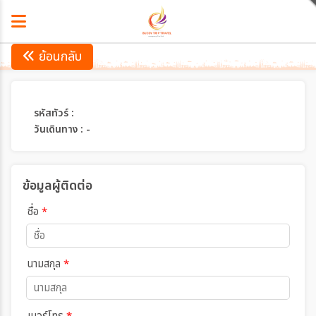
ย้อนกลับ
รหัสทัวร์ :
วันเดินทาง : -
ข้อมูลผู้ติดต่อ
ชื่อ
*
นามสกุล
*