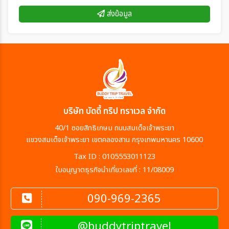
ส่งข้อมูล
บริษัท บัดดี้ ทริป ทราเวล จำกัด
40/1 ซอยสิทธิเกษม ถนนสมเด็จเจ้าพระยา
แขวงสมเด็จเจ้าพระยา เขตคลองสาน กรุงเทพมหานคร 10600
Tax ID : 0105553011123
ใบอนุญาตธุรกิจนำเที่ยวเลขที่ : 11/08009
090-969-2365
@buddytriptravel