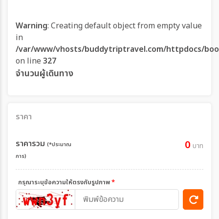
Warning
: Creating default object from empty value
in
/var/www/vhosts/buddytriptravel.com/httpdocs/boo
on line
327
จำนวนผู้เดินทาง
ราคา
ราคารวม
0
(*ประมาณ
บาท
การ)
กรุณาระบุข้อความให้ตรงกับรูปภาพ
*