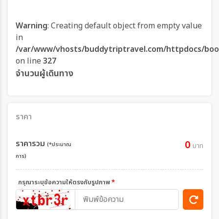
Warning
: Creating default object from empty value
in
/var/www/vhosts/buddytriptravel.com/httpdocs/boo
on line
327
จำนวนผู้เดินทาง
ราคา
ราคารวม
0
(*ประมาณ
บาท
การ)
กรุณาระบุข้อความให้ตรงกับรูปภาพ
*