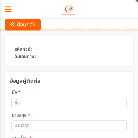
ย้อนกลับ
รหัสทัวร์ :
วันเดินทาง : -
ข้อมูลผู้ติดต่อ
ชื่อ
*
นามสกุล
*