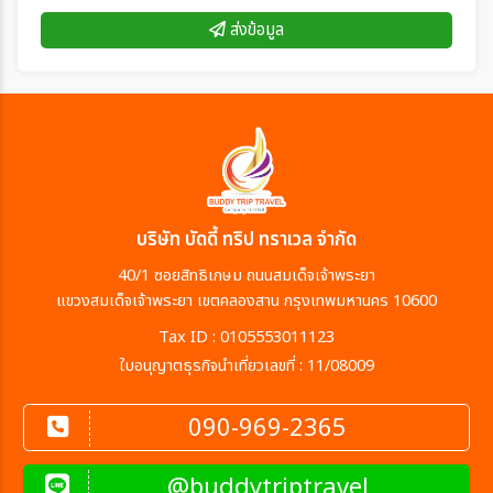
ส่งข้อมูล
บริษัท บัดดี้ ทริป ทราเวล จำกัด
40/1 ซอยสิทธิเกษม ถนนสมเด็จเจ้าพระยา
แขวงสมเด็จเจ้าพระยา เขตคลองสาน กรุงเทพมหานคร 10600
Tax ID : 0105553011123
ใบอนุญาตธุรกิจนำเที่ยวเลขที่ : 11/08009
090-969-2365
@buddytriptravel