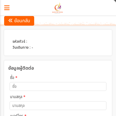
ย้อนกลับ
รหัสทัวร์ :
วันเดินทาง : -
ข้อมูลผู้ติดต่อ
ชื่อ
*
นามสกุล
*