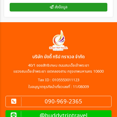
ส่งข้อมูล
บริษัท บัดดี้ ทริป ทราเวล จำกัด
40/1 ซอยสิทธิเกษม ถนนสมเด็จเจ้าพระยา
แขวงสมเด็จเจ้าพระยา เขตคลองสาน กรุงเทพมหานคร 10600
Tax ID : 0105553011123
ใบอนุญาตธุรกิจนำเที่ยวเลขที่ : 11/08009
090-969-2365
@buddytriptravel