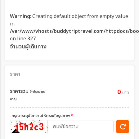
Warning
: Creating default object from empty value
in
/var/www/vhosts/buddytriptravel.com/httpdocs/boo
on line
327
จำนวนผู้เดินทาง
ราคา
ราคารวม
0
(*ประมาณ
บาท
การ)
กรุณาระบุข้อความให้ตรงกับรูปภาพ
*