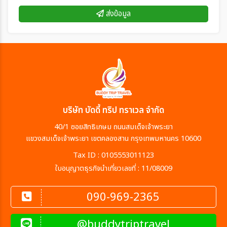
ส่งข้อมูล
บริษัท บัดดี้ ทริป ทราเวล จำกัด
40/1 ซอยสิทธิเกษม ถนนสมเด็จเจ้าพระยา
แขวงสมเด็จเจ้าพระยา เขตคลองสาน กรุงเทพมหานคร 10600
Tax ID : 0105553011123
ใบอนุญาตธุรกิจนำเที่ยวเลขที่ : 11/08009
090-969-2365
@buddytriptravel