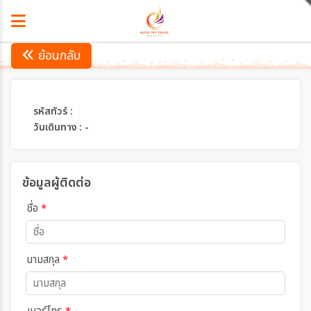
ย้อนกลับ
รหัสทัวร์ :
วันเดินทาง : -
ข้อมูลผู้ติดต่อ
ชื่อ
*
นามสกุล
*