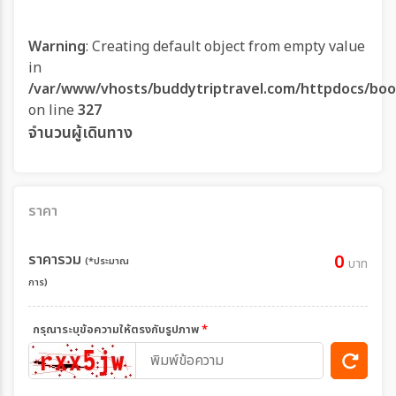
Warning
: Creating default object from empty value
in
/var/www/vhosts/buddytriptravel.com/httpdocs/boo
on line
327
จำนวนผู้เดินทาง
ราคา
ราคารวม
0
(*ประมาณ
บาท
การ)
กรุณาระบุข้อความให้ตรงกับรูปภาพ
*