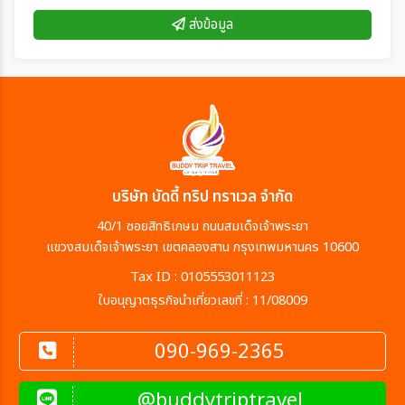
ส่งข้อมูล
บริษัท บัดดี้ ทริป ทราเวล จำกัด
40/1 ซอยสิทธิเกษม ถนนสมเด็จเจ้าพระยา
แขวงสมเด็จเจ้าพระยา เขตคลองสาน กรุงเทพมหานคร 10600
Tax ID : 0105553011123
ใบอนุญาตธุรกิจนำเที่ยวเลขที่ : 11/08009
090-969-2365
@buddytriptravel