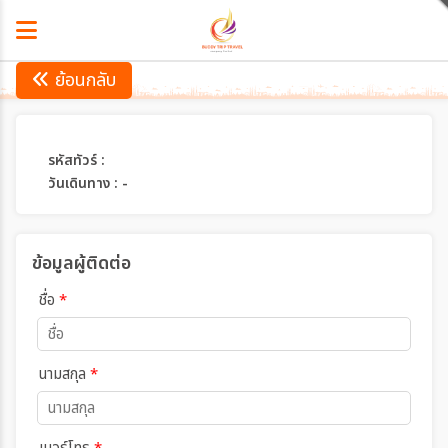
ย้อนกลับ
รหัสทัวร์ :
วันเดินทาง : -
ข้อมูลผู้ติดต่อ
ชื่อ
*
นามสกุล
*