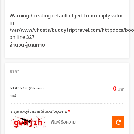
Warning
: Creating default object from empty value
in
/var/www/vhosts/buddytriptravel.com/httpdocs/boo
on line
327
จำนวนผู้เดินทาง
ราคา
ราคารวม
0
(*ประมาณ
บาท
การ)
กรุณาระบุข้อความให้ตรงกับรูปภาพ
*