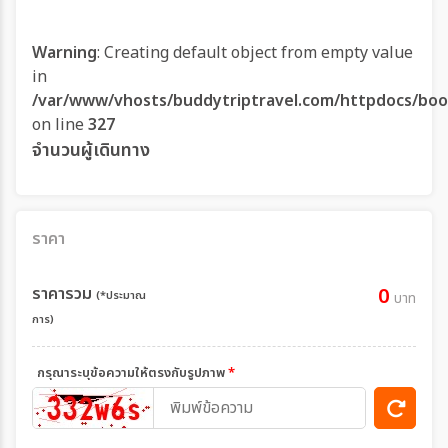
Warning
: Creating default object from empty value
in
/var/www/vhosts/buddytriptravel.com/httpdocs/boo
on line
327
จำนวนผู้เดินทาง
ราคา
ราคารวม
0
(*ประมาณ
บาท
การ)
กรุณาระบุข้อความให้ตรงกับรูปภาพ
*