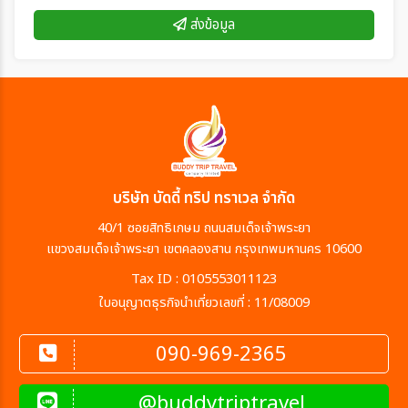
ส่งข้อมูล
บริษัท บัดดี้ ทริป ทราเวล จำกัด
40/1 ซอยสิทธิเกษม ถนนสมเด็จเจ้าพระยา
แขวงสมเด็จเจ้าพระยา เขตคลองสาน กรุงเทพมหานคร 10600
Tax ID : 0105553011123
ใบอนุญาตธุรกิจนำเที่ยวเลขที่ : 11/08009
090-969-2365
@buddytriptravel