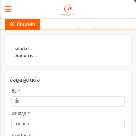
ย้อนกลับ
รหัสทัวร์ :
วันเดินทาง : -
ข้อมูลผู้ติดต่อ
ชื่อ
*
นามสกุล
*