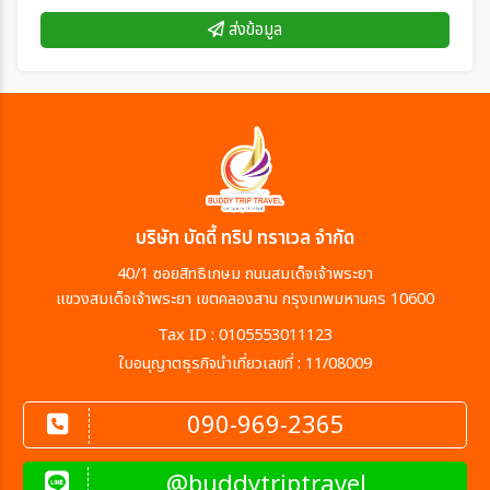
ส่งข้อมูล
บริษัท บัดดี้ ทริป ทราเวล จำกัด
40/1 ซอยสิทธิเกษม ถนนสมเด็จเจ้าพระยา
แขวงสมเด็จเจ้าพระยา เขตคลองสาน กรุงเทพมหานคร 10600
Tax ID : 0105553011123
ใบอนุญาตธุรกิจนำเที่ยวเลขที่ : 11/08009
090-969-2365
@buddytriptravel