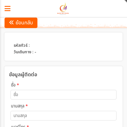
ย้อนกลับ
รหัสทัวร์ :
วันเดินทาง : -
ข้อมูลผู้ติดต่อ
ชื่อ
*
นามสกุล
*