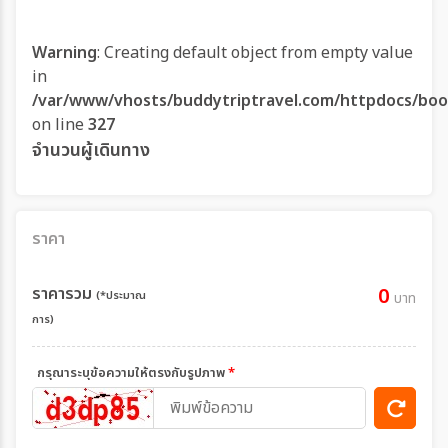
Warning
: Creating default object from empty value
in
/var/www/vhosts/buddytriptravel.com/httpdocs/boo
on line
327
จำนวนผู้เดินทาง
ราคา
ราคารวม
0
(*ประมาณ
บาท
การ)
กรุณาระบุข้อความให้ตรงกับรูปภาพ
*