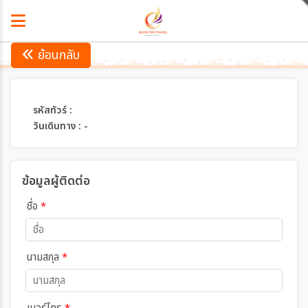
ย้อนกลับ
รหัสทัวร์ :
วันเดินทาง : -
ข้อมูลผู้ติดต่อ
ชื่อ
*
นามสกุล
*