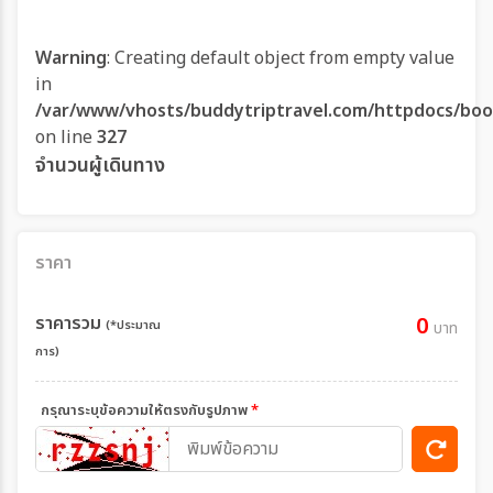
Warning
: Creating default object from empty value
in
/var/www/vhosts/buddytriptravel.com/httpdocs/boo
on line
327
จำนวนผู้เดินทาง
ราคา
ราคารวม
0
(*ประมาณ
บาท
การ)
กรุณาระบุข้อความให้ตรงกับรูปภาพ
*