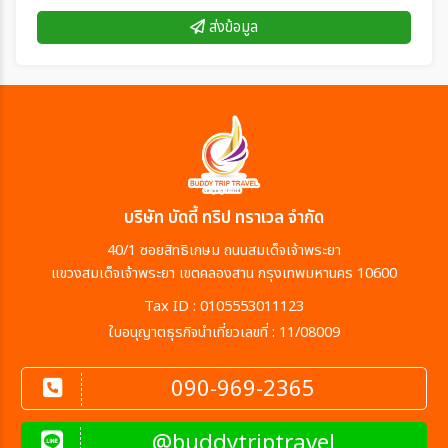
ส่งข้อมูล
บริษัท บัดดี้ ทริป ทราเวล จำกัด
40/1 ซอยสิทธิเกษม ถนนสมเด็จเจ้าพระยา
แขวงสมเด็จเจ้าพระยา เขตคลองสาน กรุงเทพมหานคร 10600
Tax ID : 0105553011123
ใบอนุญาตธุรกิจนำเที่ยวเลขที่ : 11/08009
090-969-2365
@buddytriptravel