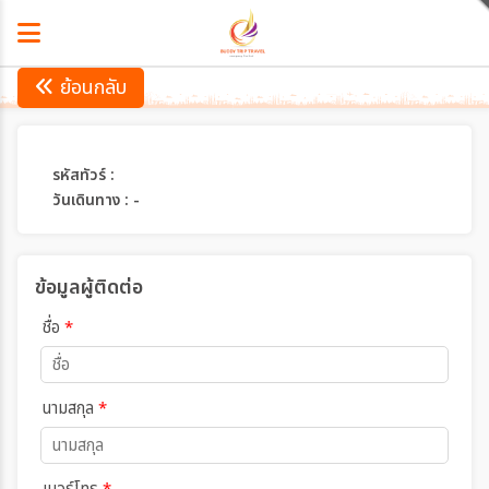
ย้อนกลับ
รหัสทัวร์ :
วันเดินทาง : -
ข้อมูลผู้ติดต่อ
ชื่อ
*
นามสกุล
*