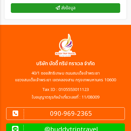
ส่งข้อมูล
บริษัท บัดดี้ ทริป ทราเวล จำกัด
40/1 ซอยสิทธิเกษม ถนนสมเด็จเจ้าพระยา
แขวงสมเด็จเจ้าพระยา เขตคลองสาน กรุงเทพมหานคร 10600
Tax ID : 0105553011123
ใบอนุญาตธุรกิจนำเที่ยวเลขที่ : 11/08009
090-969-2365
@buddytriptravel