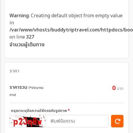
Warning
: Creating default object from empty value
in
/var/www/vhosts/buddytriptravel.com/httpdocs/boo
on line
327
จำนวนผู้เดินทาง
ราคา
ราคารวม
0
(*ประมาณ
บาท
การ)
กรุณาระบุข้อความให้ตรงกับรูปภาพ
*