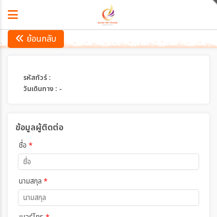
ย้อนกลับ
รหัสทัวร์ :
วันเดินทาง : -
ข้อมูลผู้ติดต่อ
ชื่อ
*
นามสกุล
*