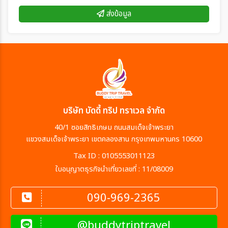
ส่งข้อมูล
บริษัท บัดดี้ ทริป ทราเวล จำกัด
40/1 ซอยสิทธิเกษม ถนนสมเด็จเจ้าพระยา
แขวงสมเด็จเจ้าพระยา เขตคลองสาน กรุงเทพมหานคร 10600
Tax ID : 0105553011123
ใบอนุญาตธุรกิจนำเที่ยวเลขที่ : 11/08009
090-969-2365
@buddytriptravel