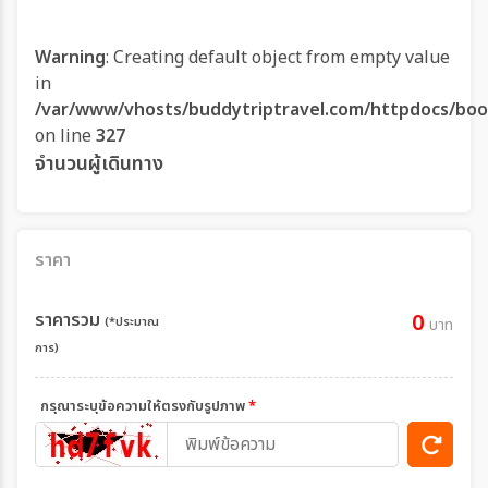
Warning
: Creating default object from empty value
in
/var/www/vhosts/buddytriptravel.com/httpdocs/boo
on line
327
จำนวนผู้เดินทาง
ราคา
ราคารวม
0
(*ประมาณ
บาท
การ)
กรุณาระบุข้อความให้ตรงกับรูปภาพ
*