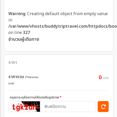
Warning
: Creating default object from empty value
in
/var/www/vhosts/buddytriptravel.com/httpdocs/boo
on line
327
จำนวนผู้เดินทาง
ราคา
ราคารวม
0
(*ประมาณ
บาท
การ)
กรุณาระบุข้อความให้ตรงกับรูปภาพ
*