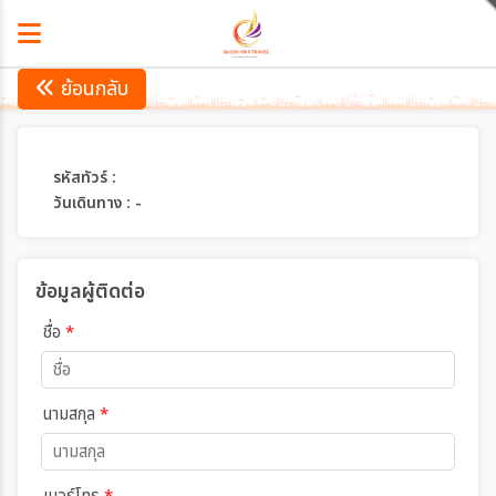
ย้อนกลับ
รหัสทัวร์ :
วันเดินทาง : -
ข้อมูลผู้ติดต่อ
ชื่อ
*
นามสกุล
*