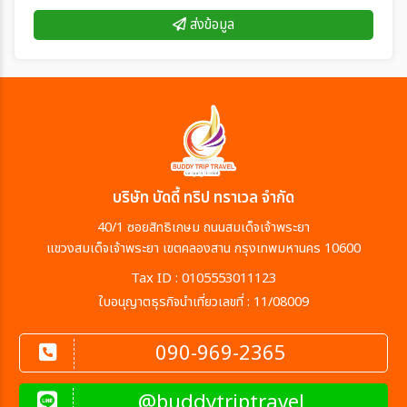
ส่งข้อมูล
บริษัท บัดดี้ ทริป ทราเวล จำกัด
40/1 ซอยสิทธิเกษม ถนนสมเด็จเจ้าพระยา
แขวงสมเด็จเจ้าพระยา เขตคลองสาน กรุงเทพมหานคร 10600
Tax ID : 0105553011123
ใบอนุญาตธุรกิจนำเที่ยวเลขที่ : 11/08009
090-969-2365
@buddytriptravel