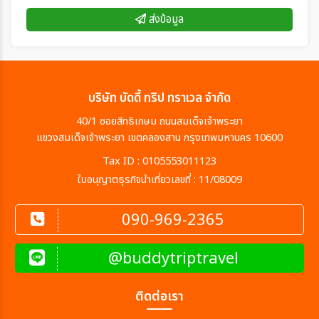
ส่งข้อมูล
บริษัท บัดดี้ ทริป ทราเวล จำกัด
40/1 ซอยสิทธิเกษม ถนนสมเด็จเจ้าพระยา
แขวงสมเด็จเจ้าพระยา เขตคลองสาน กรุงเทพมหานคร 10600
Tax ID : 0105553011123
ใบอนุญาตธุรกิจนำเที่ยวเลขที่ : 11/08009
090-969-2365
@buddytriptravel
ติดต่อเรา