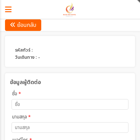
ย้อนกลับ
รหัสทัวร์ :
วันเดินทาง : -
ข้อมูลผู้ติดต่อ
ชื่อ
*
นามสกุล
*