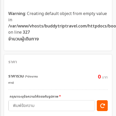
Warning
: Creating default object from empty value
in
/var/www/vhosts/buddytriptravel.com/httpdocs/boo
on line
327
จำนวนผู้เดินทาง
ราคา
ราคารวม
0
(*ประมาณ
บาท
การ)
กรุณาระบุข้อความให้ตรงกับรูปภาพ
*