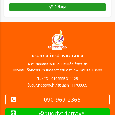
ส่งข้อมูล
บริษัท บัดดี้ ทริป ทราเวล จำกัด
40/1 ซอยสิทธิเกษม ถนนสมเด็จเจ้าพระยา
แขวงสมเด็จเจ้าพระยา เขตคลองสาน กรุงเทพมหานคร 10600
Tax ID : 0105553011123
ใบอนุญาตธุรกิจนำเที่ยวเลขที่ : 11/08009
090-969-2365
@buddytriptravel