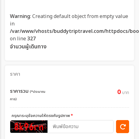
Warning
: Creating default object from empty value
in
/var/www/vhosts/buddytriptravel.com/httpdocs/boo
on line
327
จำนวนผู้เดินทาง
ราคา
ราคารวม
0
(*ประมาณ
บาท
การ)
กรุณาระบุข้อความให้ตรงกับรูปภาพ
*