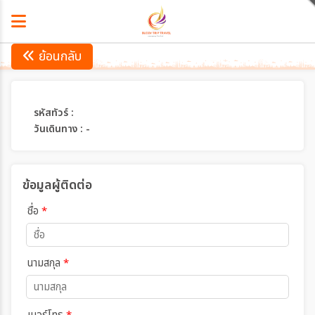
ย้อนกลับ
รหัสทัวร์ :
วันเดินทาง : -
ข้อมูลผู้ติดต่อ
ชื่อ
*
นามสกุล
*