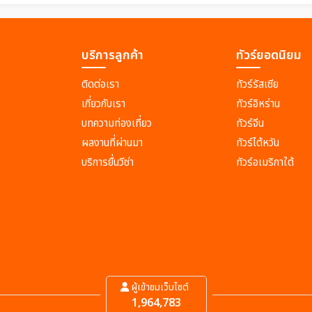
บริการลูกค้า
ทัวร์ยอดนิยม
ติดต่อเรา
ทัวร์รัสเซีย
เกี่ยวกับเรา
ทัวร์อิหร่าน
บทความท่องเที่ยว
ทัวร์จีน
ผลงานที่ผ่านมา
ทัวร์ไต้หวัน
บริการยื่นวีซ่า
ทัวร์อเมริกาใต้
ผู้เข้าชมเว็บไซต์
1,964,783