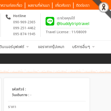
ทความท่องเที่ยว
ผลงานที่ผ่านมา
เกี่ยวกับเรา
ติดต่อเรา
Hotline
เราช่วยคุณได้
090-969-2365
@buddytriptravel
099-251-4462
Travel License : 11/08009
095-874-1945
ดินเนอร์บุฟเฟต์
ขอราคากรุ๊ปเหมา
บริการอื่นๆ
รหัสทัวร์ :
วันเดินทาง :
-
ราคา