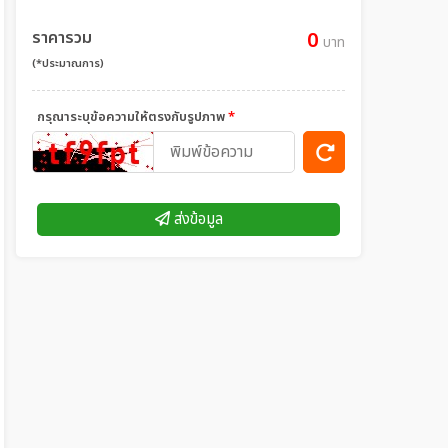
ราคารวม
0
บาท
(*ประมาณการ)
กรุณาระบุข้อความให้ตรงกับรูปภาพ
*
ส่งข้อมูล